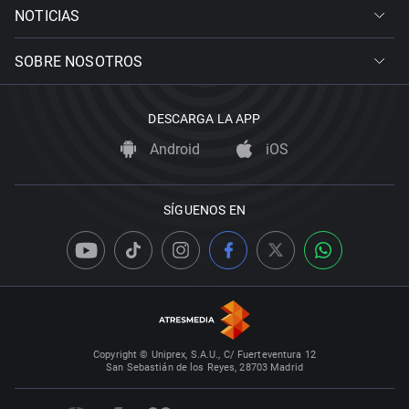
NOTICIAS
SOBRE NOSOTROS
DESCARGA LA APP
Android
iOS
SÍGUENOS EN
Copyright © Uniprex, S.A.U., C/ Fuerteventura 12
San Sebastián de los Reyes, 28703 Madrid