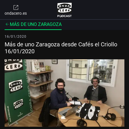
ondacero.es
MÁS DE UNO ZARAGOZA
16/01/2020
Más de uno Zaragoza desde Cafés el Criollo
16/01/2020