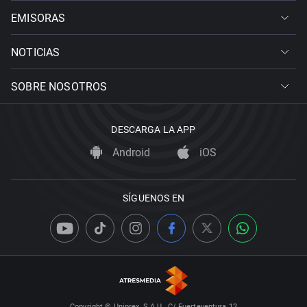
EMISORAS
NOTICIAS
SOBRE NOSOTROS
DESCARGA LA APP
Android
iOS
SÍGUENOS EN
Copyright © Uniprex, S.A.U., C/ Fuerteventura 12