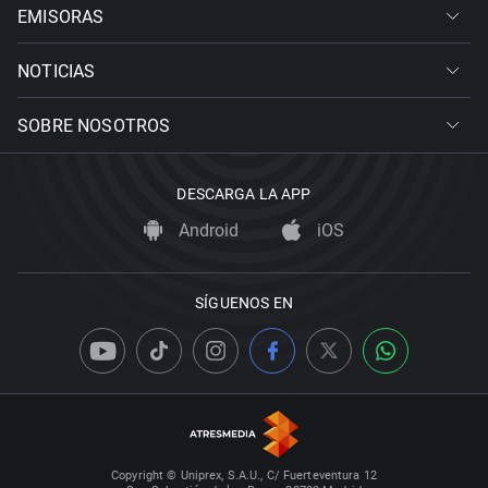
EMISORAS
NOTICIAS
SOBRE NOSOTROS
DESCARGA LA APP
Android
iOS
SÍGUENOS EN
Copyright © Uniprex, S.A.U., C/ Fuerteventura 12