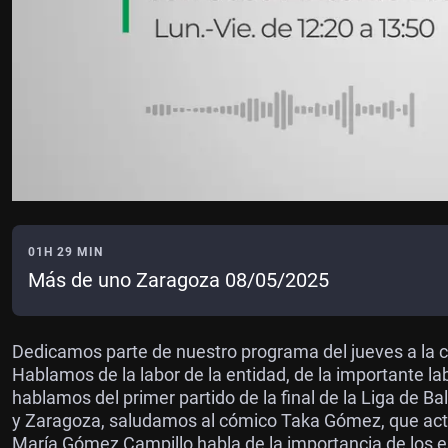
01H 29 MIN
Más de uno Zaragoza 08/05/2025
Dedicamos parte de nuestro programa del jueves a la c
Hablamos de la labor de la entidad, de la importante la
hablamos del primer partido de la final de la Liga de 
y Zaragoza, saludamos al cómico Taka Gómez, que actúa
María Gómez Campillo habla de la importancia de los 