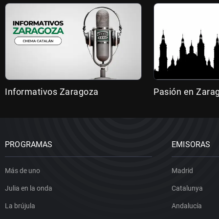
Informativos Zaragoza
Pasión en Zara
PROGRAMAS
EMISORAS
Más de uno
Madrid
Julia en la onda
Catalunya
La brújula
Andalucía