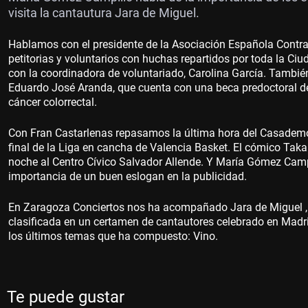
visita la cantautura Jara de Miguel.
Hablamos con el presidente de la Asociación Española Contra
petitorias y voluntarios con huchas repartidos por toda la Ci
con la coordinadora de voluntariado, Carolina García. Tambié
Eduardo José Aranda, que cuenta con una beca predoctoral de
cáncer colorrectal.
Con Fran Castarlenas repasamos la última hora del Casademon
final de la Liga en cancha de Valencia Basket. El cómico Tak
noche al Centro Cívico Salvador Allende. Y María Gómez Campi
importancia de un buen eslogan en la publicidad.
En Zaragoza Conciertos nos ha acompañado Jara de Miguel ,
clasificada en un certamen de cantautores celebrado en Madri
los últimos temas que ha compuesto: Vino.
Te puede gustar