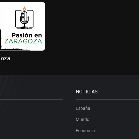
goza
NOTICIAS
España
Mundo
Economía