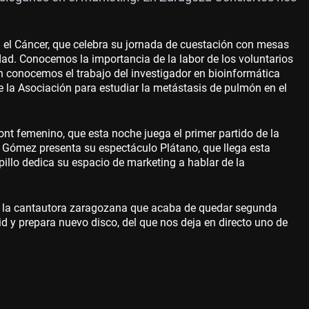
 el Cáncer, que celebra su jornada de cuestación con mesas
udad. Conocemos la importancia de la labor de los voluntarios
n conocemos el trabajo del investigador en bioinformática
 la Asociación para estudiar la metástasis de pulmón en el
t femenino, que esta noche juega el primer partido de la
a Gómez presenta su espectáculo Plátano, que llega esta
llo dedica su espacio de marketing a hablar de la
 la cantautora zaragozana que acaba de quedar segunda
d y prepara nuevo disco, del que nos deja en directo uno de