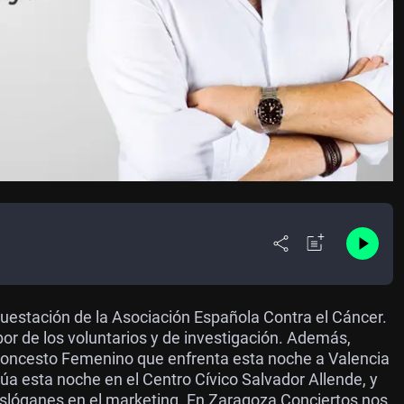
uestación de la Asociación Española Contra el Cáncer.
bor de los voluntarios y de investigación. Además,
Baloncesto Femenino que enfrenta esta noche a Valencia
 esta noche en el Centro Cívico Salvador Allende, y
eslóganes en el marketing. En Zaragoza Conciertos nos