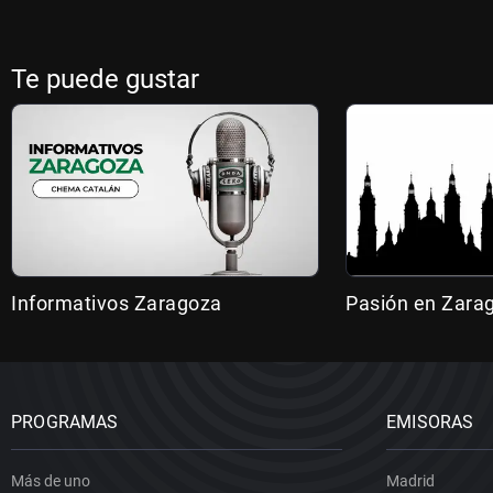
Te puede gustar
Informativos Zaragoza
Pasión en Zara
PROGRAMAS
EMISORAS
Más de uno
Madrid