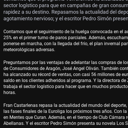
sector logístico para que en campañas de gran consumo
rapidez a su destino. Repasamos la actualidad del dep
agotamiento nervioso; y el escritor Pedro Simón prese
Contamos que el seguimiento de la huelga convocada en el au
25% en el primer turno de paros parciales. Además, escuchamos
ponerse en marcha, con la llegada del frío, el plan invernal p
meteorológicas adversas.
Preguntamos por las ventajas de adelantar las compras de los
de Consumidores de Aragón, José Angel Oliván. También con
ha alcanzado su récord de ventas, con casi 56 millones de eu
saldo en los clientes adheridos al programa. Y la directora d
trabaja el sector logístico para hacer que en muchos product
horas.
Fran Castarlenas repasa la actualidad del mundo del deporte
las fases finales de la Euroliga los próximos tres años. Con 
en Mentes que Curan. Además, en el tiempo de Club Cámara 
Abellanas. Y el escritor Pedro Simón presenta su novela Los S