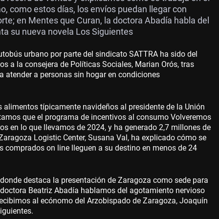
, como estos días, los envíos puedan llegar con
orte; en Mentes que Curan, la doctora Abadía habla del
nta su nueva novela Los Siguientes
tobús urbano por parte del sindicato SATTRA ha sido del
 a la consejera de Políticas Sociales, Marian Orós, tras
ara atender a personas sin hogar en condiciones
 alimentos típicamente navideños al presidente de la Unión
tamos que el programa de incentivos al consumo Volveremos
ros en lo que llevamos de 2024, y ha generado 2,7 millones de
e Zaragoza Logistic Center, Susana Val, ha explicado cómo se
os comprados on line lleguen a su destino en menos de 24
, donde destaca la presentación de Zaragoza como sede para
la doctora Beatriz Abadía hablamos del agotamiento nervioso
recibimos al ecónomo del Arzobispado de Zaragoza, Joaquín
iguientes.