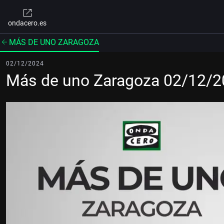
ondacero.es
MÁS DE UNO ZARAGOZA
02/12/2024
Más de uno Zaragoza 02/12/