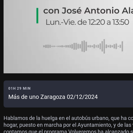
01H 29 MIN
Más de uno Zaragoza 02/12/2024
Hablamos de la huelga en el autobús urbano, que ha co
hogar, puesto en marcha por el Ayuntamiento, y de las
contamos que el programa Volveremos ha alcanzado su