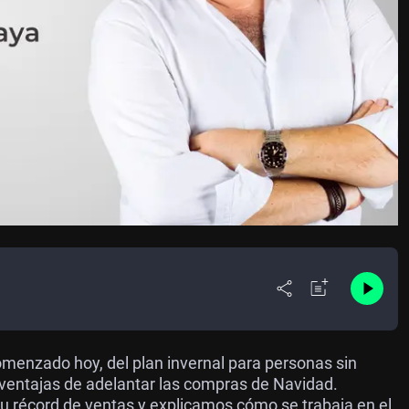
menzado hoy, del plan invernal para personas sin
 ventajas de adelantar las compras de Navidad.
 récord de ventas y explicamos cómo se trabaja en el