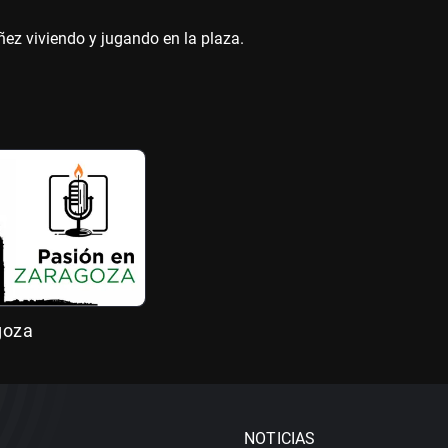
ñez viviendo y jugando en la plaza.
goza
NOTICIAS