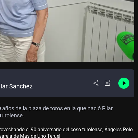
ilar Sanchez
años de la plaza de toros en la que nació Pilar
turolense.
provechando el 90 aniversario del coso turolense, Ángeles Polo
sarela de Mas de Uno Teruel.