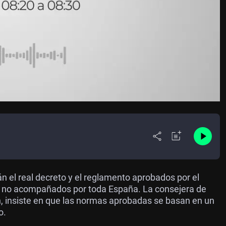
án el real decreto y el reglamento aprobados por el
s no acompañados por toda España. La consejera de
, insiste en que las normas aprobadas se basan en un
o.