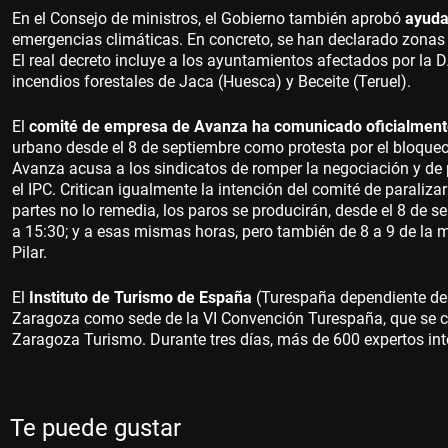
En el Consejo de ministros, el Gobierno también aprobó
ayuda
emergencias climáticas. En concreto, se han declarado zonas 
El real decreto incluye a los ayuntamientos afectados por la D
incendios forestales de Jaca (Huesca) y Beceite (Teruel).
El
comité de empresa de Avanza ha comunicado oficialmente
urbano desde el 8 de septiembre como protesta por el bloqueo 
Avanza acusa a los sindicatos de romper la negociación y de 
el IPC. Critican igualmente la intención del comité de paraliz
partes no lo remedia, los paros se producirán, desde el 8 de s
a 15:30; y a esas mismas horas, pero también de 8 a 9 de la m
Pilar.
El
Instituto de Turismo de España
(Turespaña dependiente del 
Zaragoza como sede de la VI Convención Turespaña, que se ce
Zaragoza Turismo. Durante tres días, más de 600 expertos inte
Te puede gustar