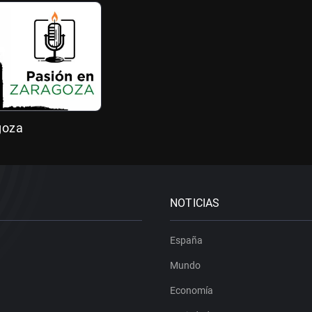
goza
NOTICIAS
España
Mundo
Economía