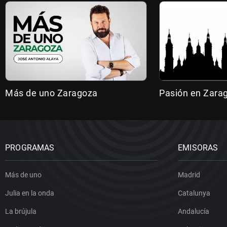
Más de uno Zaragoza
Pasión en Zara
PROGRAMAS
EMISORAS
Más de uno
Madrid
Julia en la onda
Catalunya
La brújula
Andalucía