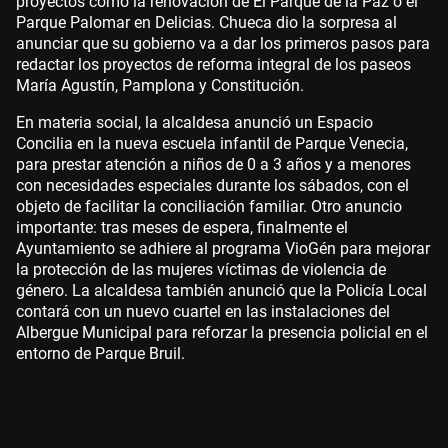
proyectos como la renovación de El Parque de la Paz o el
Parque Palomar en Delicias. Chueca dio la sorpresa al
anunciar que su gobierno va a dar los primeros pasos para
redactar los proyectos de reforma integral de los paseos
María Agustín, Pamplona y Constitución.
En materia social, la alcaldesa anunció un Espacio
Concilia en la nueva escuela infantil de Parque Venecia,
para prestar atención a niños de 0 a 3 años y a menores
con necesidades especiales durante los sábados, con el
objeto de facilitar la conciliación familiar. Otro anuncio
importante: tras meses de espera, finalmente el
Ayuntamiento se adhiere al programa VioGén para mejorar
la protección de las mujeres víctimas de violencia de
género. La alcaldesa también anunció que la Policía Local
contará con un nuevo cuartel en las instalaciones del
Albergue Municipal para reforzar la presencia policial en el
entorno de Parque Bruil.