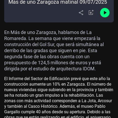
Más de uno Zaragoza matinal 09/07/2025
En Más de uno Zaragoza, hablamos de La
Romareda. La semana que viene empezará la
construcción del Gol Sur, que será simultánea al
derribo de las gradas que siguen en pie. Esta
segunda fase de las obras cuenta con un
presupuesto de 124,5 millones de euros y está
dirigida por el estudio de arquitectura IDOM.
El Informe del Sector de Edificación prevé que este año la
construcción aumente un 10% en Zaragoza. El número de
nuevas viviendas sigue subiendo en la provincia y también
se ha notado un gran impulso a la rehabilitación. Las
zonas con más actividad corresponden a La Jota, Arcosur
y también al Casco Histórico. Además, el museo Pablo
Gargallo cumple 40 años desde su apertura. Debido a las
obras que se están realizando en el edificio, el aniversario