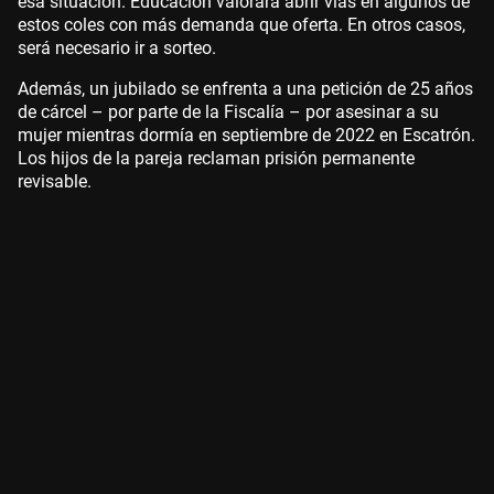
esa situación. Educación valorará abrir vías en algunos de
estos coles con más demanda que oferta. En otros casos,
será necesario ir a sorteo.
Además, un jubilado se enfrenta a una petición de 25 años
de cárcel – por parte de la Fiscalía – por asesinar a su
mujer mientras dormía en septiembre de 2022 en Escatrón.
Los hijos de la pareja reclaman prisión permanente
revisable.