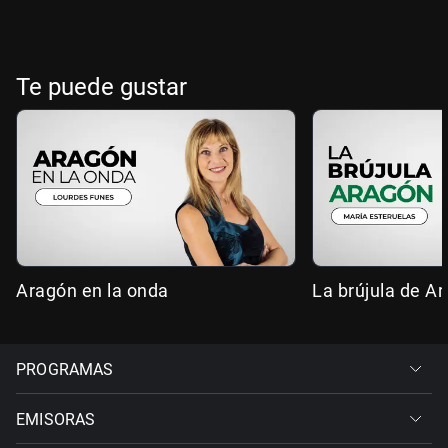
Te puede gustar
Aragón en la onda
La brújula de A
PROGRAMAS
EMISORAS