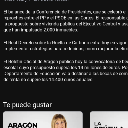
El balance de la Conferencia de Presidentes, que se celebró e
reproches entre el PP y el PSOE en las Cortes. El responsable
la propuesta sobre vivienda pública del Ejecutivo Central y a
que han impulsado 2.000 inmuebles.
El Real Decreto sobre la Huella de Carbono entra hoy en vigor.
implementar estrategias para reducirlas, como mejorar la efic
El Boletín Oficial de Aragón publica hoy la convocatoria de b
escolar cuyo presupuesto supera los 14 millones de euros. Pod
Departamento de Educación va a destinar a las becas de come
de renta no supere los 14.400 euros anuales.
Te puede gustar