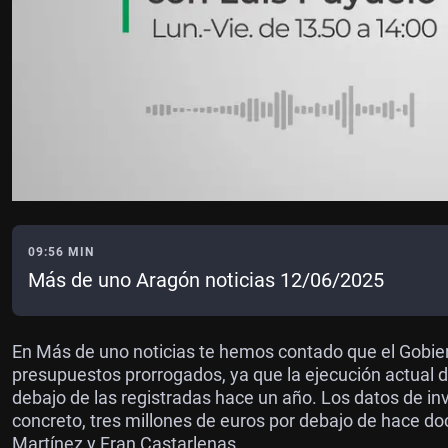
09:56 MIN
Más de uno Aragón noticias 12/06/2025
En Más de uno noticias te hemos contado que el Gobier
presupuestos prorrogados, ya que la ejecución actual 
debajo de las registradas hace un año. Los datos de inve
concreto, tres millones de euros por debajo de hace d
Martínez y Fran Castarlenas.