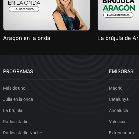
Aragón en la onda
La brújula de A
PROGRAMAS
EMISORAS
Más de uno
Madrid
Julia en la onda
Catalunya
La brújula
Andalucía
Radioestadio
Valencia
Radioestadio Noche
Extremadura