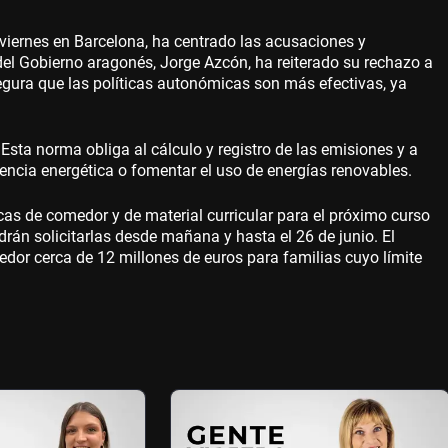
l viernes en Barcelona, ha centrado las acusaciones y
 del Gobierno aragonés, Jorge Azcón, ha reiterado su rechazo a
segura que las políticas autonómicas son más efectivas, ya
 Esta norma obliga al cálculo y registro de las emisiones y a
iencia energética o fomentar el uso de energías renovables.
ecas de comedor y de material curricular para el próximo curso
rán solicitarlas desde mañana y hasta el 26 de junio. El
dor cerca de 12 millones de euros para familias cuyo límite