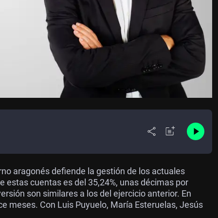
no aragonés defiende la gestión de los actuales
de estas cuentas es del 35,24%, unas décimas por
rsión son similares a los del ejercicio anterior. En
oce meses. Con Luis Puyuelo, María Esteruelas, Jesús