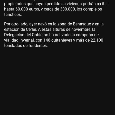
propietarios que hayan perdido su vivienda podrán recibir
hasta 60.000 euros, y cerca de 300.000, los complejos
turísticos.
Por otro lado, ayer nevó en la zona de Benasque y en la
estación de Cerler. A estas alturas de noviembre, la
Delegación del Gobierno ha activado la campaña de
vialidad invernal, con 148 quitanieves y más de 22.100
toneladas de fundentes.