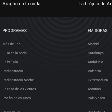
Aragón en la onda
La brújula de A
PROGRAMAS
EMISORAS
Más de uno
Madrid
Julia en la onda
Catalunya
La brújula
Andalucía
Radioestadio
Valencia
Radioestadio Noche
Extremadura
La rosa de los vientos
Asturias
Por fin no es lunes
País Vasco