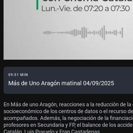
09:51 MIN
Más de Uno Aragón matinal 04/09/2025
En Más de uno Aragón, reacciones a la reducción de la
socioeconómico de los centros de datos o el recurso d
acompañados. Además, la negociación de la financiació
profesores en Secundaria y FP, el balance de los accid
Catalán, Luis Puyuelo y Fran Castarlenas.