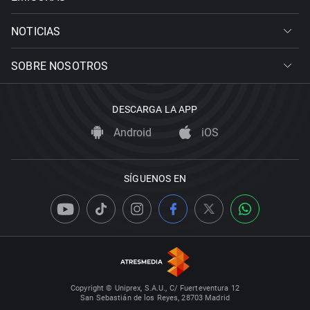
NOTICIAS
SOBRE NOSOTROS
DESCARGA LA APP
Android
iOS
SÍGUENOS EN
Copyright © Uniprex, S.A.U., C/ Fuerteventura 12
San Sebastián de los Reyes, 28703 Madrid