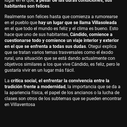
lugar en el que,
a pesar de las duras condiciones, sus
habitantes son felices
.
Realmente son felices hasta que comienza a rumorearse
en el pueblo que
hay un lugar que se llama Villasoleada
en el que todo el mundo es feliz y el clima es bueno. Esto
hace que uno de sus habitantes,
Cándido, comience a
cuestionarse todo y comience un viaje interior y exterior
en el que se enfrenta a todas sus dudas
. Otegui explica
que se tratan varios temas trasversales como el éxodo
rural, una situación que se está dando actualmente con
objetivos similares a los que vive Cándido, es feliz, pero le
gustaría vivir en un lugar más fácil.
La
crítica social, el enfrentar la convivencia entre la
tradición frente a modernidad
, la importancia que se da a
la apariencia física, el papel de los ancianos o la lucha de
clases son otros de los subtemas que se pueden encontrar
en Villaventosa