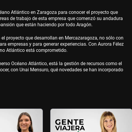
éano Atlántico en Zaragoza para conocer el proyecto que
 áreas de trabajo de esta empresa que comenzó su andadura
pansión que están haciendo por todo Aragón.
el proyecto que desarrollan en Mercazaragoza, no sólo con
para empresas y para generar experiencias. Con Aurora Félez
ano Atlántico está comprometido.
nmerso Océano Atlántico, está la gestión de recursos como el
cer, con Unai Mensuro, qué novedades se han incorporado