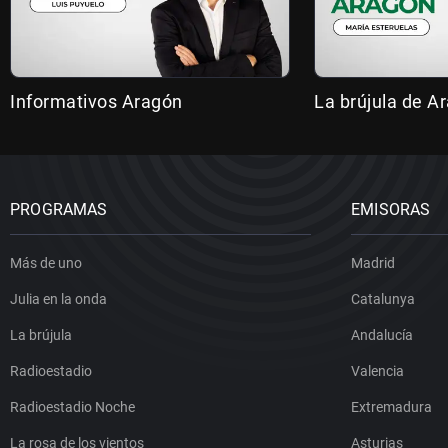
Informativos Aragón
La brújula de A
PROGRAMAS
EMISORAS
Más de uno
Madrid
Julia en la onda
Catalunya
La brújula
Andalucía
Radioestadio
Valencia
Radioestadio Noche
Extremadura
La rosa de los vientos
Asturias