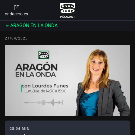
ondacero.es
ARAGÓN EN LA ONDA
21/04/2025
28:04 MIN