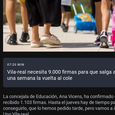
07:20 MIN
Vila-real necesita 9.000 firmas para que salga a
una semana la vuelta al cole
La concejala de Educación, Ana Vicens, ha confirmado
recibido 1.103 firmas. Hasta el jueves hay de tiempo par
conseguirlo, que lo hemos pedido tarde, pero vamos a 
Uno Vila-real.