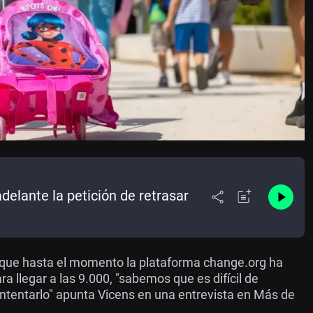
delante la petición de retrasar
 que hasta el momento la plataforma change.org ha
a llegar a las 9.000, "sabemos que es difícil de
intentarlo" apunta Vicens en una entrevista en Más de