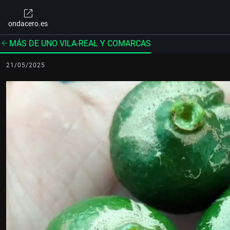
ondacero.es
MÁS DE UNO VILA-REAL Y COMARCAS
21/05/2025