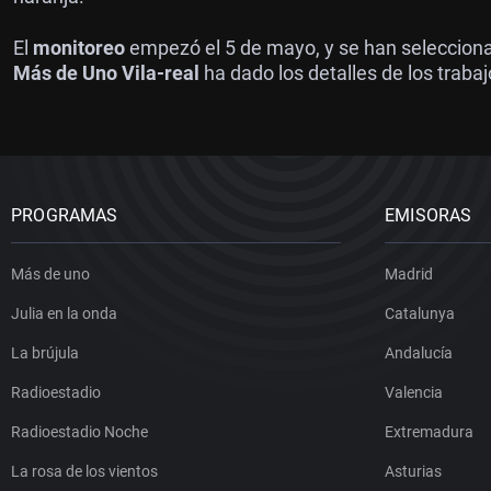
El
monitoreo
empezó el 5 de mayo, y se han seleccionad
Más de Uno Vila-real
ha dado los detalles de los traba
PROGRAMAS
EMISORAS
Más de uno
Madrid
Julia en la onda
Catalunya
La brújula
Andalucía
Radioestadio
Valencia
Radioestadio Noche
Extremadura
La rosa de los vientos
Asturias