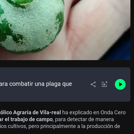
para combatir una plaga que
lico Agraria de Vila-real
ha explicado en Onda Cero
ar el trabajo de campo
, para detectar de manera
ios cultivos, pero principalmente a la producción de