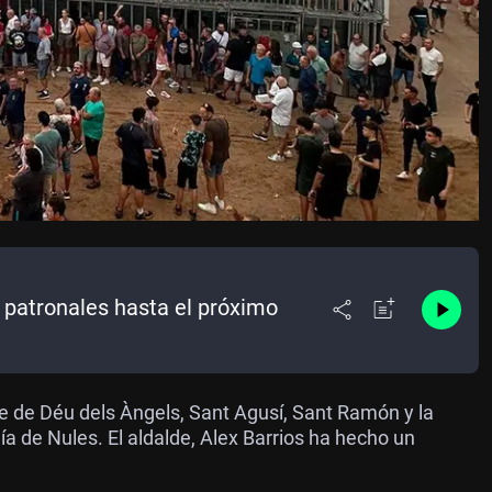
s patronales hasta el próximo
e de Déu dels Àngels, Sant Agusí, Sant Ramón y la
ía de Nules. El aldalde, Alex Barrios ha hecho un