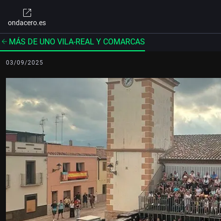
ondacero.es
MÁS DE UNO VILA-REAL Y COMARCAS
03/09/2025