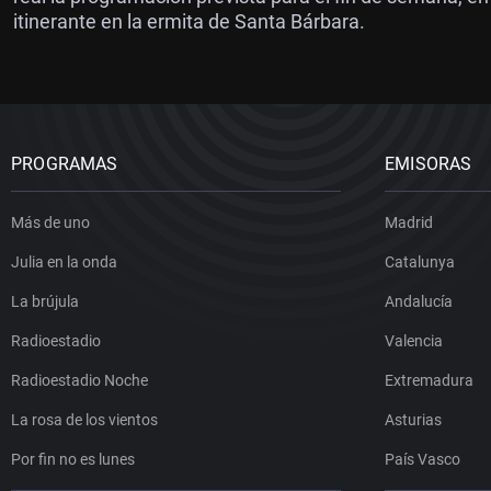
itinerante en la ermita de Santa Bárbara.
PROGRAMAS
EMISORAS
Más de uno
Madrid
Julia en la onda
Catalunya
La brújula
Andalucía
Radioestadio
Valencia
Radioestadio Noche
Extremadura
La rosa de los vientos
Asturias
Por fin no es lunes
País Vasco