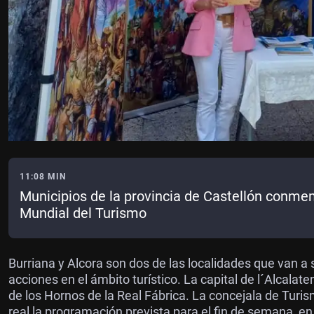
11:08 MIN
Municipios de la provincia de Castellón conme
Mundial del Turismo
Burriana y Alcora son dos de las localidades que van 
acciones en el ámbito turístico. La capital de l´Alcala
de los Hornos de la Real Fábrica. La concejala de Turis
real la programación prevista para el fin de semana, en