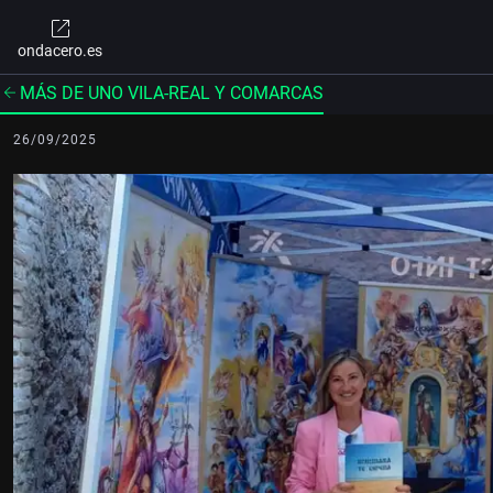
ondacero.es
MÁS DE UNO VILA-REAL Y COMARCAS
26/09/2025