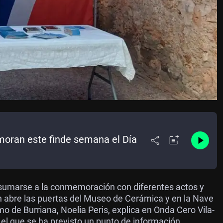
moran este finde semana el Día
a sumarse a la conmemoración con diferentes actos y
ten abre las puertas del Museo de Cerámica y en la Nave
mo de Burriana, Noelia Peris, explica en Onda Cero Vila-
 el que se ha previsto un punto de información