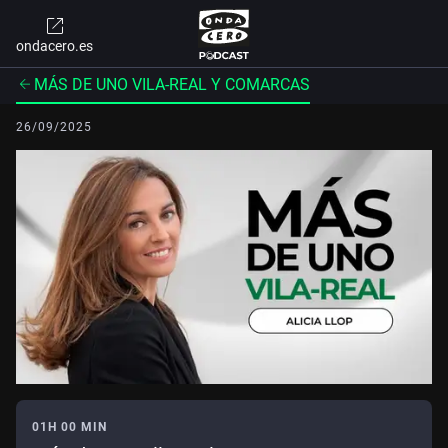
ondacero.es
MÁS DE UNO VILA-REAL Y COMARCAS
26/09/2025
01H 00 MIN