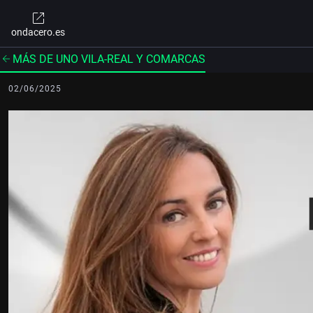
ondacero.es
MÁS DE UNO VILA-REAL Y COMARCAS
02/06/2025