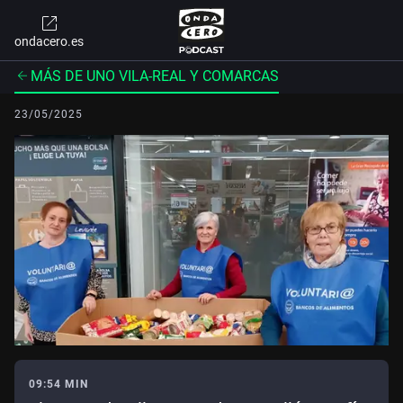
ondacero.es
MÁS DE UNO VILA-REAL Y COMARCAS
23/05/2025
09:54 MIN