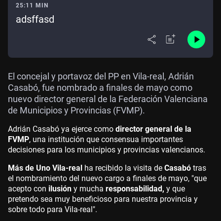
25:11 MIN
adsffasd
El concejal y portavoz del PP en Vila-real, Adrián
Casabó, fue nombrado a finales de mayo como
nuevo director general de la Federación Valenciana
de Municipios y Provincias (FVMP).
Adrián Casabó ya ejerce como
director general de la
FVMP
, una institución que consensua importantes
decisiones para los municipios y provincias valencianos.
Más de Uno Vila-real
ha recibido la visita de
Casabó
tras
el nombramiento del nuevo cargo a finales de mayo, "que
acepto con
ilusión
y mucha
responsabilidad,
y que
pretendo sea muy beneficioso para nuestra provincia y
sobre todo para Vila-real".