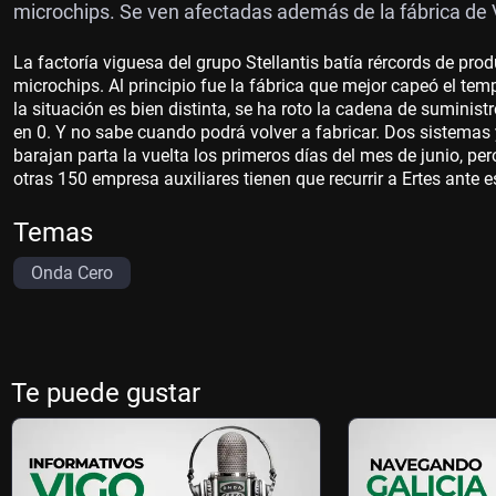
microchips. Se ven afectadas además de la fábrica de 
La factoría viguesa del grupo Stellantis batía rércords de pr
microchips. Al principio fue la fábrica que mejor capeó el te
la situación es bien distinta, se ha roto la cadena de sumini
en 0. Y no sabe cuando podrá volver a fabricar. Dos sistemas
barajan parta la vuelta los primeros días del mes de junio, per
otras 150 empresa auxiliares tienen que recurrir a Ertes ante 
Temas
Onda Cero
Te puede gustar