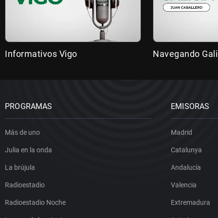
Informativos Vigo
Navegando Gali
PROGRAMAS
EMISORAS
Más de uno
Madrid
Julia en la onda
Catalunya
La brújula
Andalucía
Radioestadio
Valencia
Radioestadio Noche
Extremadura