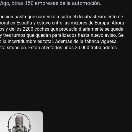
Vigo, otras 150 empresas de la automoción.
oducción hasta que comenzó a sufrir el desabastecimiento de
mporal en España y estuvo entre las mejores de Europa. Ahora
stros y de los 2200 coches que producía diariamente se queda
 y tres turnos que quedan paralizados hasta nuevo aviso. Se
o la incertidumbre es total. Además de la fábrica viguesa,
esta situación. Están afectados unos 20.000 trabajadores.