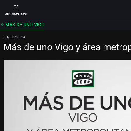
ondacero.es
MÁS DE UNO VIGO
30/10/2024
Más de uno Vigo y área metro