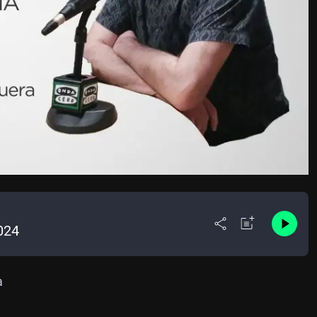
024
a