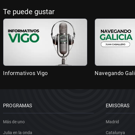
Te puede gustar
Informativos Vigo
Navegando Gali
PROGRAMAS
EMISORAS
Más de uno
Madrid
Julia en la onda
Catalunya