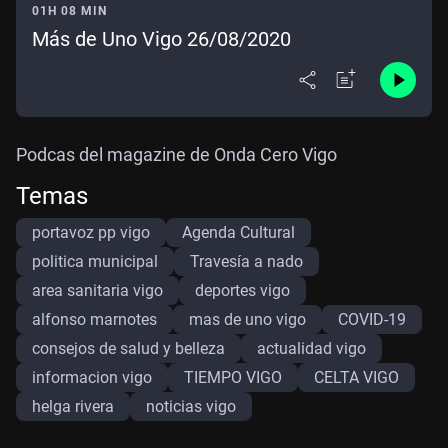
01H 08 MIN
Más de Uno Vigo 26/08/2020
Podcas del magazine de Onda Cero Vigo
Temas
portavoz pp vigo
Agenda Cultural
politica municipal
Travesía a nado
area sanitaria vigo
deportes vigo
alfonso marnotes
mas de uno vigo
COVID-19
consejos de salud y belleza
actualidad vigo
informacion vigo
TIEMPO VIGO
CELTA VIGO
helga rivera
noticias vigo