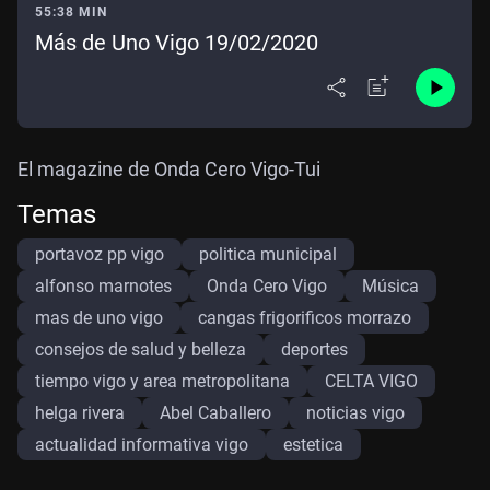
55:38 MIN
Más de Uno Vigo 19/02/2020
El magazine de Onda Cero Vigo-Tui
Temas
portavoz pp vigo
politica municipal
alfonso marnotes
Onda Cero Vigo
Música
mas de uno vigo
cangas frigorificos morrazo
consejos de salud y belleza
deportes
tiempo vigo y area metropolitana
CELTA VIGO
helga rivera
Abel Caballero
noticias vigo
actualidad informativa vigo
estetica