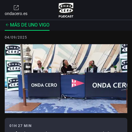
ondacero.es
MÁS DE UNO VIGO
04/09/2025
01H 27 MIN