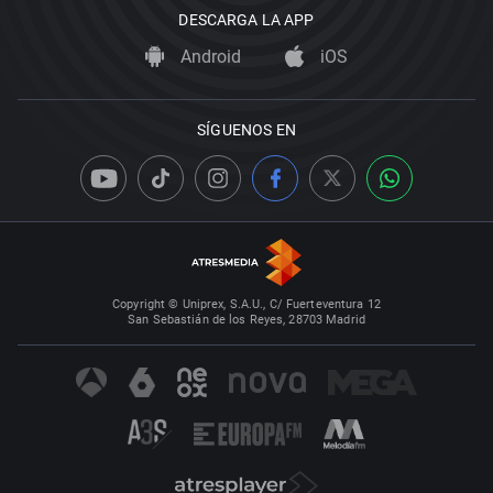
DESCARGA LA APP
Android
iOS
SÍGUENOS EN
Copyright © Uniprex, S.A.U., C/ Fuerteventura 12
San Sebastián de los Reyes, 28703 Madrid