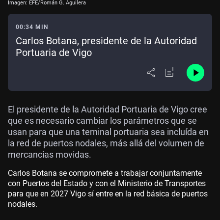
Imagen: EFE/Román G. Aguilera
00:34 MIN
Carlos Botana, presidente de la Autoridad
Portuaria de Vigo
El presidente de la Autoridad Portuaria de Vigo cree
que es necesario cambiar los parámetros que se
usan para que una terninal portuaria sea incluída en
la red de puertos nodales, más allá del volumen de
mercancias movidas.
Carlos Botana se compromete a trabajar
con
juntamente
con
Puertos del Estado y con el Ministerio
de
Transportes
para que en 2027
Vigo sí entre en la red
básica
de puertos
nodales
.