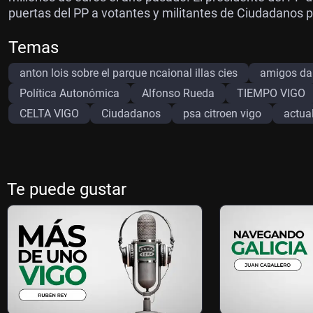
puertas del PP a votantes y militantes de Ciudadanos pe
Temas
anton lois sobre el parque ncaional illas cies
amigos da 
Política Autonómica
Alfonso Rueda
TIEMPO VIGO
CELTA VIGO
Ciudadanos
psa citroen vigo
actua
Te puede gustar