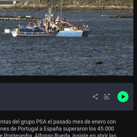
ventas del grupo PSA el pasado mes de enero con
nes de Portugal a España superaron los 45.000
e Pontevedra, Alfonso Rueda, insiste en abrir las