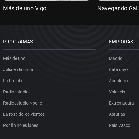
Más de uno Vigo
Navegando Gali
PROGRAMAS
EMISORAS
Más de uno
Madrid
Julia en la onda
Catalunya
La brújula
Andalucía
Radioestadio
Valencia
Radioestadio Noche
Extremadura
La rosa de los vientos
Asturias
Por fin no es lunes
País Vasco