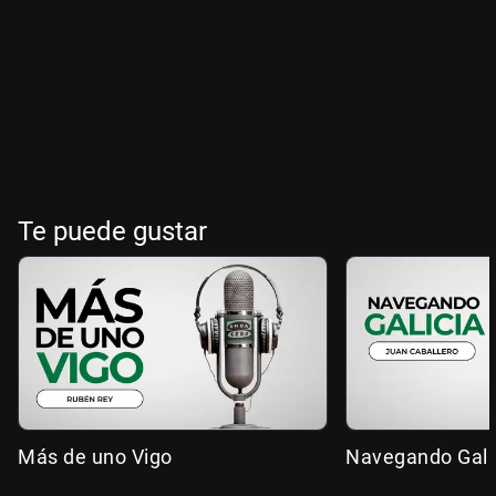
Te puede gustar
Más de uno Vigo
Navegando Gali