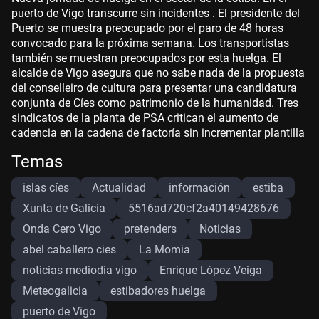
puerto de Vigo transcurre sin incidentes . El presidente del
Puerto se muestra preocupado por el paro de 48 horas
convocado para la próxima semana. Los transportistas
también se muestran preocupados por esta huelga. El
alcalde de Vigo asegura que no sabe nada de la propuesta
del conselleiro de cultura para presentar una candidatura
conjunta de Cíes como patrimonio de la humanidad. Tres
sindicatos de la planta de PSA critican el aumento de
cadencia en la cadena de factoría sin incrementar plantilla
Temas
islas cíes
Actualidad
información
estiba
Xunta de Galicia
5516ad720cf2a40149428676
Onda Cero Vigo
pretenders
Noticias
abel caballero cies
La Momia
noticias mediodia vigo
Enrique López Veiga
Meteogalicia
estibadores huelga
puerto de Vigo