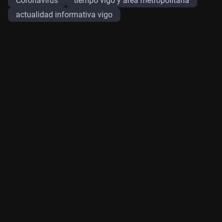
Coronavirus
tiempo vigo y area metropolitana
actualidad informativa vigo