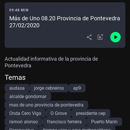
09:48 MIN
Más de Uno 08.20 Provincia de Pontevedra
27/02/2020
Actualidad informativa de la provincia de
Pontevedra
Temas
audasa
jorge cebreiros
ap9
alcalde gondomar
mas de uno provincia de pontevedra
Onda Cero Vigo
O Grove
presidente cep
ramon alonso
francisco ferreira
Puerto Marín