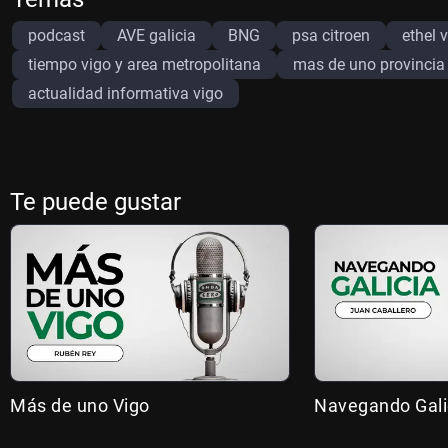
podcast
AVE galicia
BNG
psa citroen
ethel 
tiempo vigo y area metropolitana
mas de uno provincia
actualidad informativa vigo
Te puede gustar
Más de uno Vigo
Navegando Gali