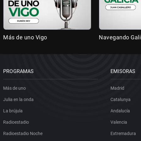
Más de uno Vigo
Navegando Gali
PROGRAMAS
EMISORAS
Más de uno
Madrid
Julia en la onda
Catalunya
La brújula
Andalucía
Radioestadio
Valencia
Radioestadio Noche
Extremadura