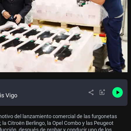
is Vigo
n motivo del lanzamiento comercial de las furgonetas
; la Citroën Berlingo, la Opel Combo y las Peugeot
roducción, después de probar y conducir uno de los