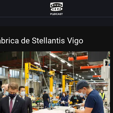
ábrica de Stellantis Vigo