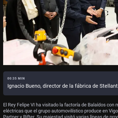
00:35 MIN
Ignacio Bueno, director de la fábrica de Stellant
El Rey Felipe VI ha visitado la factoría de Balaídos co
eléctricas que el grupo automovilístico produce en Vigo
Partner y Rifter. Su majestad visitó varias líneas de p