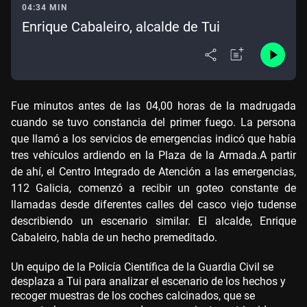
04:34 MIN
Enrique Cabaleiro, alcalde de Tui
Fue minutos antes de las 04,00 horas de la madrugada
cuando se tuvo constancia del primer fuego. La persona
que llamó a los servicios de emergencias indicó que había
tres vehículos ardiendo en la Plaza de la
Armada.
A partir
de ahí, el Centro Integrado de Atención a las emergencias,
112 Galicia, comenzó a recibir un
goteo constante de
llamadas desde diferentes calles del casco viejo tudense
describiendo un escenario similar.
El alcalde, Enrique
Cabaleiro, habla de un hecho premeditado.
Un equipo de la Policía Científica de la Guardia Civil se
desplaza a Tui para analizar el escenario de los hechos y
recoger muestras de los coches calcinados, que se