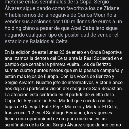
meterse en las semifinales de la Copa. Sergio
Álvarez sigue dando como favorito a los de Zidane.
Y hablaremos de la negativa de Carlos Mouriño a
vender sus acciones por 100 millones de euros a un
holding chino a pesar de que Abel Caballero sigue
negando cualquier tipo de posibilidad de vender el
estadio de Balaídos al Celta.
En la edición de este lunes 23 de enero en Onda Deportiva
analizamos la derrota del Celta ante la Real Sociedad en el
partido que cerraba la primera vuelta. Los de Berizzo
suman cuatro puntos menos que en la pasada campaña y
están más lejos de Europa. Con las voces de Berizzo y
Sergio Álvarez. Nuestro jefe de informativos, Víctor Blanco
nos deja su particular visión del choque de San Sebastián.
La atención está centrada en el partido de vuelta de la
Copa del Rey ante un Real Madrid que cuenta con las
bajas de Carvajal, Bale, Pepe, Marcelo y Modric. El Celta,
tras vencer 1-2 en el Santiago Bernabeu, los vigueses
tienen una oportunidad de oro para meterse en las
semifinales de la Copa. Sergio Álvarez sigue dando como