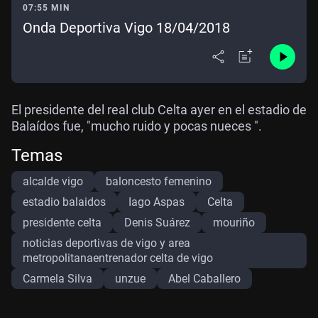
07:55 MIN
Onda Deportiva Vigo 18/04/2018
El presidente del real club Celta ayer en el estadio de
Balaídos fue, "mucho ruido y pocas nueces ".
Temas
alcalde vigo
baloncesto femenino
estadio balaidos
Iago Aspas
Celta
presidente celta
Denis Suárez
mouriño
noticias deportivas de vigo y area
metropolitanaentrenador celta de vigo
Carmela Silva
unzue
Abel Caballero