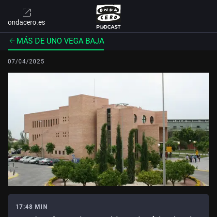
ondacero.es
MÁS DE UNO VEGA BAJA
07/04/2025
17:48 MIN