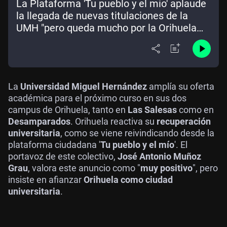
La Plataforma 'Tu pueblo y el mío' aplaude
la llegada de nuevas titulaciones de la
UMH "pero queda mucho por la Orihuela
universitaria"
La
Universidad Miguel Hernández
amplía su oferta
académica para el próximo curso en sus dos
campus de Orihuela, tanto en
Las Salesas
como en
Desamparados
. Orihuela reactiva su
recuperación
universitaria
, como se viene reivindicando desde la
plataforma ciudadana '
Tu pueblo y el mío
'. El
portavoz de este colectivo,
José Antonio Muñoz
Grau
, valora este anuncio como "
muy positivo
", pero
insiste en afianzar
Orihuela como ciudad
universitaria
.