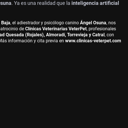
Osuna
. Ya es una realidad que la
inteligencia artificial
 Baja
, el adiestrador y psicólogo canino
Ángel Osuna
, nos
patrocinio de
Clínicas Veterinarias VeterPet
, profesionales
d Quesada (Rojales), Almoradí, Torrevieja y Catral
, con
Más información y cita previa en
www.clinicas-veterpet.com