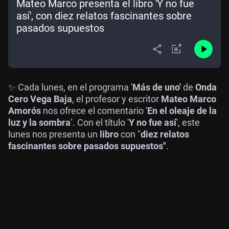
Mateo Marco presenta el libro 'Y no fue
así', con diez relatos fascinantes sobre
pasados supuestos
✨ Cada lunes, en el programa '
Más de uno'
de
Onda
Cero Vega Baja
, el profesor y escritor
Mateo Marco
Amorós
nos ofrece el comentario '
En el oleaje de la
luz y la sombra
’. Con el título '
Y no fue así
', este
lunes nos presenta un
libro
con "
diez relatos
fascinantes sobre pasados supuestos"
.