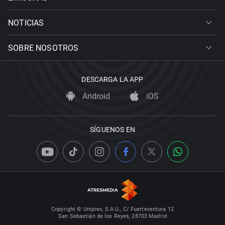
NOTICIAS
SOBRE NOSOTROS
DESCARGA LA APP
Android
iOS
SÍGUENOS EN
Copyright © Uniprex, S.A.U., C/ Fuerteventura 12
San Sebastián de los Reyes, 28703 Madrid