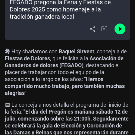
FEGADO pregona la Feria y Fiestas de
Dolores 2025 como homenaje a la
tradición ganadera local
🎤
Hoy charlamos con
Raquel Sirven
t, concejala de
Fiestas de Dolores
, que felicita a la
Asociación de
Ganaderos de dolores (FEGADO)
, destacando el
placer de trabajar con todo el equipo de la
asociación a lo largo de los años:
"Hemos
compartido mucho trabajo, pero también muchas
alegrías"
📅 La concejala nos detalla el programa del inicio de
la feria:
"El día del Pregón es mañana sábado 12 de
julio, comenzando sobre las 21:00h. Seguidamente
se celebrará la gala de Elección y Coronación de
las Damas y Reinas que nos representarán durante