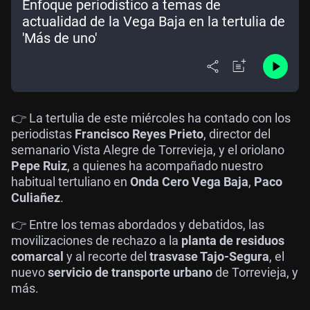
Enfoque periodístico a temas de
actualidad de la Vega Baja en la tertulia de
'Más de uno'
👉 La tertulia de este miércoles ha contado con los
periodistas
Francisco Reyes Prieto
, director del
semanario Vista Alegre de Torrevieja, y el oriolano
Pepe Ruiz
, a quienes ha acompañado nuestro
habitual tertuliano en
Onda Cero Vega Baja
,
Paco
Culiañez
.
👉 Entre los temas abordados y debatidos, las
movilizaciones de rechazo a la
planta de residuos
comarcal
y al recorte del
trasvase Tajo-Segura
, el
nuevo
servicio de transporte urbano
de Torrevieja, y
más.