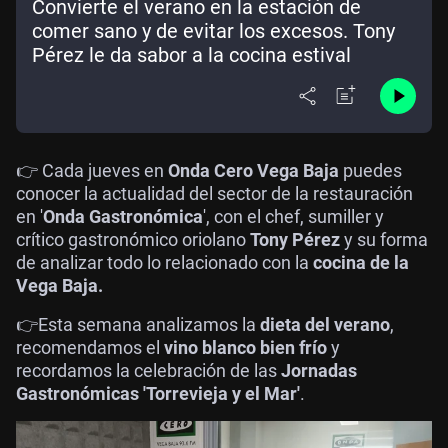
Convierte el verano en la estación de
comer sano y de evitar los excesos. Tony
Pérez le da sabor a la cocina estival
👉 Cada jueves en
Onda Cero Vega Baja
puedes
conocer la actualidad del sector de la restauración
en '
Onda Gastronómica
', con el chef, sumiller y
crítico gastronómico oriolano
Tony Pérez
y su forma
de analizar todo lo relacionado con la
cocina de la
Vega Baja.
👉Esta semana analizamos la
dieta del verano
,
recomendamos el
vino blanco bien frío
y
recordamos la celebración de las
Jornadas
Gastronómicas 'Torrevieja y el Mar'
.