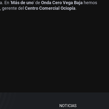
. En '
Más de uno
' de
Onda Cero Vega Baja
hemos
, gerente del
Centro Comercial Ociopía
.
NOTICIAS