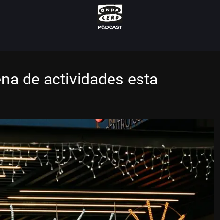
ena de actividades esta